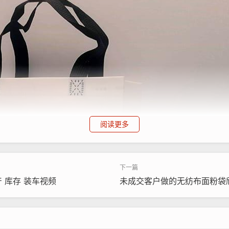
阅读更多
 库存 装车视频
未成交客户做的无纺布面粉袋