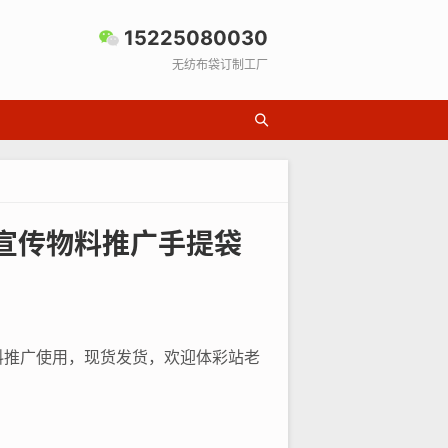
15225080030
无纺布袋订制工厂
宣传物料推广手提袋
料推广使用，现货发货，欢迎体彩站老