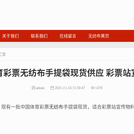
关于我们
联系我们
在线留言
无纺布黄页
正文
育彩票无纺布手提袋现货供应 彩票站
admin
2021-11-14 15:50:47
1479
，现有一批中国体育彩票
无纺布
手提袋现货，适合彩票站宣传物