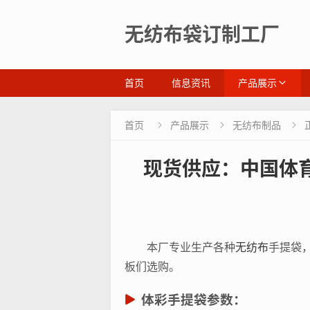
无纺布袋订制工厂
首页
信息资讯
产品展示
首页
产品展示
无纺布制品



现货供应：中国体
本厂专业生产各种
无纺布
手提袋
板们选购。
体彩手提袋参数：