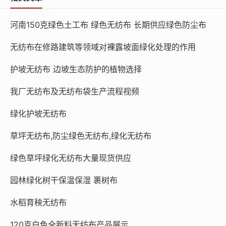
河南150克绿色土工布 绿色无纺布 长期供应绿色防尘布
无纺布在修路建筑等领域对裸露坡面绿化处理的作用
护坡无纺布 边坡生态防护的植物选择
我厂无纺布及无纺布袋生产流程视频
绿化护坡无纺布
草坪无纺布,防尘绿色无纺布,绿化无纺布
绿色草坪绿化无纺布大量现货供应
园林绿化树干保温保湿 裹树布
水稻育秧无纺布
120克白色全新料无纺布产品展示