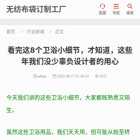



无纺布袋订制工厂
客服
导航
搜索
首页
行业新闻
正文


看完这8个卫浴小细节，才知道，这些
年我们没少辜负设计者的用心
admin
2022-08-17 01:46:54
1937
今天我们讲的这些卫浴小细节，大家都既熟悉又陌
生。
虽然这些卫浴用品，我们天天用，但可能从始至终